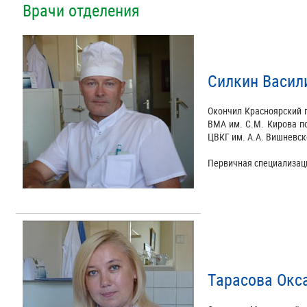
Врачи отделения
Силкин Васил
Окончил Красноярский г
ВМА им. С.М. Кирова по
ЦВКГ им. А.А. Вишневск
Первичная специализаци
Тарасова Окс