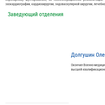
эхокардиографии, кардиохирургии, эндоваскулярной хирургии, лечебн
Заведующий отделения
Долгушин Оле
Окончил Военно-медицин
высшей квалификационно