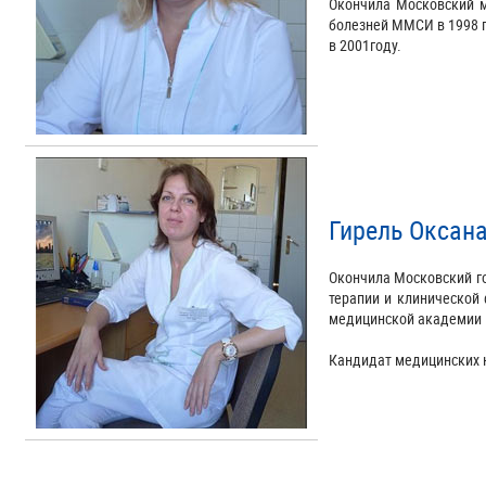
Окончила Московский м
болезней ММСИ в 1998 г
в 2001году.
Гирель Оксан
Окончила Московский г
терапии и клинической
медицинской академии и
Кандидат медицинских 